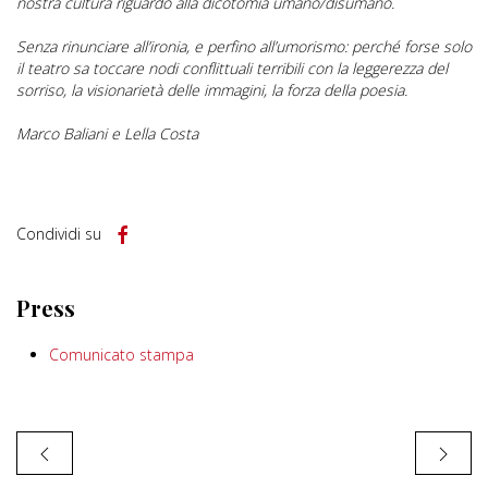
nostra cultura riguardo alla dicotomia umano/disumano.
Senza rinunciare all’ironia, e perfino all’umorismo: perché forse solo
il teatro sa toccare nodi conflittuali terribili con la leggerezza del
sorriso, la visionarietà delle immagini, la forza della poesia.
Marco Baliani e Lella Costa
Condividi su
Press
Comunicato stampa