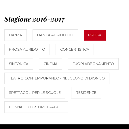
Stagione 2016-2017
DANZA
DANZA AL RIDOTTO
PROSA
PROSA AL RIDOTTO
CONCERTISTICA
SINFONICA
CINEMA
FUORI ABBONAMENTO
TEATRO CONTEMPORANEO - NEL SEGNO DI DIONISO
SPETTACOLI PER LE SCUOLE
RESIDENZE
BIENNALE CORTOMETRAGGIO