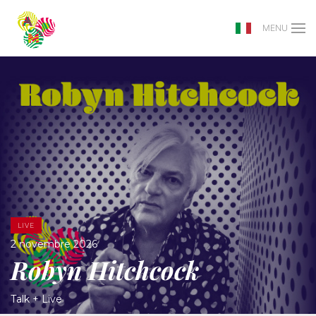
MENU
LIVE
2 novembre 2026
Robyn Hitchcock
Talk + Live