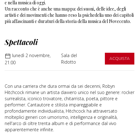
e nella musica di oggi.
Un racconto che è anche una mappa: dei suoni, delle idee, degli
artisti e dei movimenti che hanno reso la psichedelia uno dei capitoli
più affascinanti e duraturi della storia della musica del Novecento.
Spettacoli
lunedì 2 novembre,
Sala del
ACQUISTA
Ridotto
21:00
Con una carriera che dura ormai da sei decenni, Robyn
Hitchcock rimane un artista davvero unico nel suo genere: rocker
surrealista, iconico trovatore, chitarrista, poeta, pittore e
performer. Cantautore e stilista impareggiabile e
profondamente individualista, Hitchcock ha attraversato
molteplici generi con umorismo, intelligenza e originalità,
nell'arco di oltre trenta album e di performance dal vivo
apparentemente infinite.