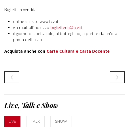
Biglietti in vendita:
online sul sito www.tcvi.it
via mail, all'indirizzo
biglietteria@tcvi.it
il giorno di spettacolo, al botteghino, a partire da un'ora
prima dell'inizio
Acquista anche con
Carte Cultura e Carta Docente
Live, Talk e Show
LIVE
TALK
SHOW