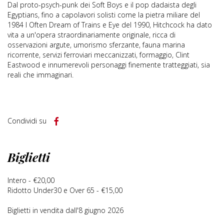
Dal proto-psych-punk dei Soft Boys e il pop dadaista degli
Egyptians, fino a capolavori solisti come la pietra miliare del
1984 I Often Dream of Trains e Eye del 1990, Hitchcock ha dato
vita a un'opera straordinariamente originale, ricca di
osservazioni argute, umorismo sferzante, fauna marina
ricorrente, servizi ferroviari meccanizzati, formaggio, Clint
Eastwood e innumerevoli personaggi finemente tratteggiati, sia
reali che immaginari.
Condividi su
Biglietti
Intero - €20,00
Ridotto Under30 e Over 65 - €15,00
Biglietti in vendita dall'8 giugno 2026