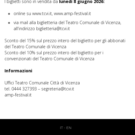
I biglietti sono in vendita da
lunedì 8 giugno 2026:
online su www.tcvi.it, www.amp-festival.it
via mail alla biglietteria del Teatro Comunale di Vicenza,
all'indirizzo biglietteria@tcvi.it
Sconto del 15% sul prezzo intero del biglietto per gli abbonati
del Teatro Comunale di Vicenza
Sconto del 10% sul prezzo intero del biglietto per i
convenzionati del Teatro Comunale di Vicenza
Informazioni
Uffici Teatro Comunale Città di Vicenza
tel. 0444 327393 – segreteria@tcvi.it
amp-festival.it
IT
-
EN