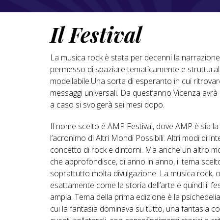
Il Festival
La musica rock è stata per decenni la narrazione s
permesso di spaziare tematicamente e struttural
modellabile.Una sorta di esperanto in cui ritrovare
messaggi universali. Da quest’anno Vicenza avrà u
a caso si svolgerà sei mesi dopo.
Il nome scelto è AMP Festival, dove AMP è sia la 
l’acronimo di Altri Mondi Possibili. Altri modi di 
concetto di rock e dintorni. Ma anche un altro m
che approfondisce, di anno in anno, il tema scelto 
soprattutto molta divulgazione. La musica rock, o
esattamente come la storia dell’arte e quindi il fe
ampia. Tema della prima edizione è la psichedelia, 
cui la fantasia dominava su tutto, una fantasia colo