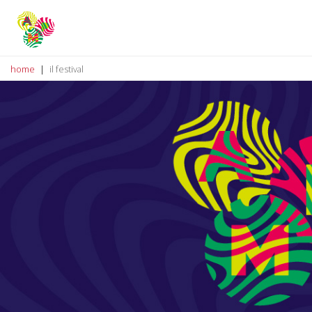
home
il festival