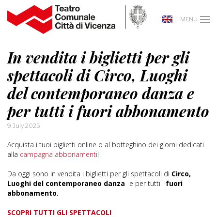
MENU
In vendita i biglietti per gli
spettacoli di Circo, Luoghi
del contemporaneo danza e
per tutti i fuori abbonamento
9 July 2025
Acquista i tuoi biglietti online o al botteghino dei giorni dedicati
alla
campagna abbonamenti
!
Da oggi sono in vendita i biglietti per gli spettacoli di
Circo,
Luoghi del contemporaneo danza
e per tutti i
fuori
abbonamento.
SCOPRI TUTTI GLI SPETTACOLI