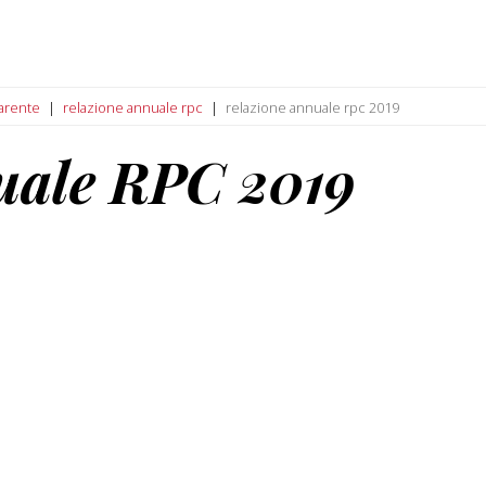
arente
relazione annuale rpc
relazione annuale rpc 2019
uale RPC 2019