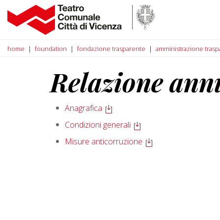
home
foundation
fondazione trasparente
amministrazione trasp
Relazione ann
Anagrafica
Condizioni generali
Misure anticorruzione