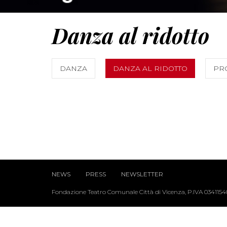
Danza al ridotto
DANZA
DANZA AL RIDOTTO
PR
NEWS
PRESS
NEWSLETTER
Fondazione Teatro Comunale Città di Vicenza, P.IVA 034115