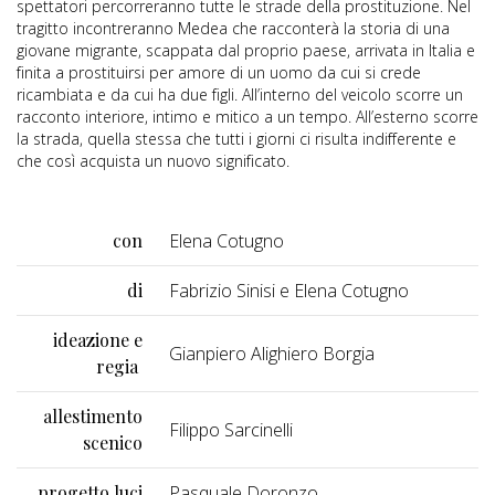
spettatori percorreranno tutte le strade della prostituzione. Nel
tragitto incontreranno Medea che racconterà la storia di una
giovane migrante, scappata dal proprio paese, arrivata in Italia e
finita a prostituirsi per amore di un uomo da cui si crede
ricambiata e da cui ha due figli. All’interno del veicolo scorre un
racconto interiore, intimo e mitico a un tempo. All’esterno scorre
la strada, quella stessa che tutti i giorni ci risulta indifferente e
che così acquista un nuovo significato.
con
Elena Cotugno
di
Fabrizio Sinisi e Elena Cotugno
ideazione e
Gianpiero Alighiero Borgia
regia
allestimento
Filippo Sarcinelli
scenico
progetto luci
Pasquale Doronzo