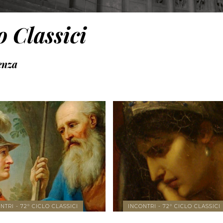
o Classici
enza
MORE
MORE
SHARE
SHARE
NTRI - 72° CICLO CLASSICI
INCONTRI - 72° CICLO CLASSICI