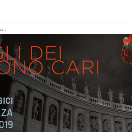
ssici