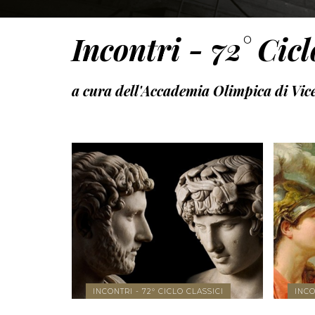
Incontri - 72° Cicl
a cura dell'Accademia Olimpica di Vic
MORE
SHARE
INCONTRI - 72° CICLO CLASSICI
INCO