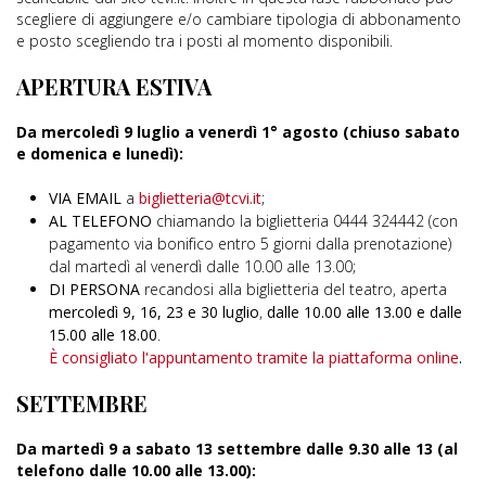
scegliere di aggiungere e/o cambiare tipologia di abbonamento
e posto scegliendo tra i posti al momento disponibili.
APERTURA ESTIVA
Da mercoledì 9 luglio a venerdì 1° agosto (chiuso sabato
e domenica e lunedì):
VIA EMAIL
a
biglietteria@tcvi.it
;
AL TELEFONO
chiamando la biglietteria 0444 324442 (con
pagamento via bonifico entro 5 giorni dalla prenotazione)
dal martedì al venerdì dalle 10.00 alle 13.00;
DI PERSONA
recandosi alla biglietteria del teatro, aperta
mercoledì 9, 16, 23 e 30 luglio
,
dalle 10.00 alle 13.00 e dalle
15.00 alle 18.00
.
È consigliato l'appuntamento tramite la piattaforma online
.
SETTEMBRE
Da martedì 9 a sabato 13 settembre dalle 9.30 alle 13 (al
telefono dalle 10.00 alle 13.00):