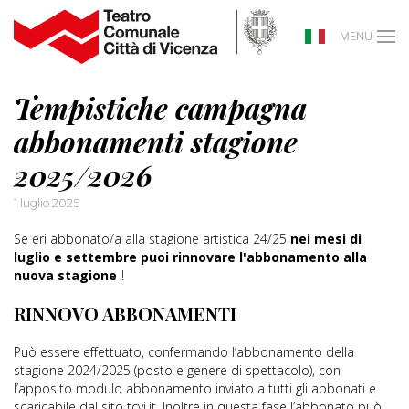
MENU
Tempistiche campagna
abbonamenti stagione
2025/2026
1 luglio 2025
Se eri abbonato/a alla stagione artistica 24/25
nei mesi di
luglio e settembre puoi rinnovare l'abbonamento alla
nuova stagione
!
RINNOVO ABBONAMENTI
Può essere effettuato, confermando l’abbonamento della
stagione 2024/2025 (posto e genere di spettacolo), con
l’apposito modulo abbonamento inviato a tutti gli abbonati e
scaricabile dal sito tcvi.it. Inoltre in questa fase l’abbonato può