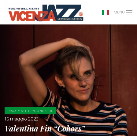
MENU
PROXIMA: THE YOUNG SIDE
16 maggio 2023
Valentina Fin “Cohors”