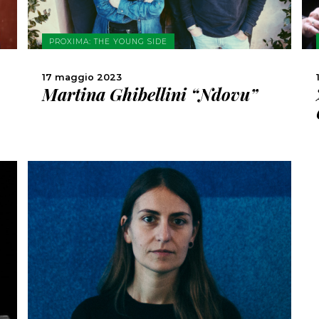
PROXIMA: THE YOUNG SIDE
17 maggio 2023
Martina Ghibellini “Ndovu”
SCOPRI DI PIÙ