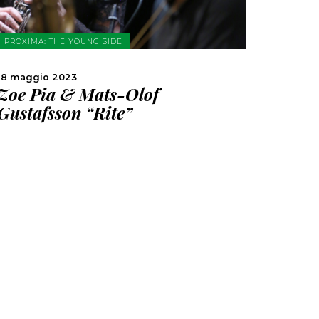
PROXIMA: THE YOUNG SIDE
18 maggio 2023
Zoe Pia & Mats-Olof
Gustafsson “Rite”