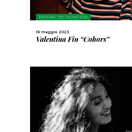
PROXIMA: THE YOUNG SIDE
16 maggio 2023
Valentina Fin “Cohors”
SCOPRI DI PIÙ