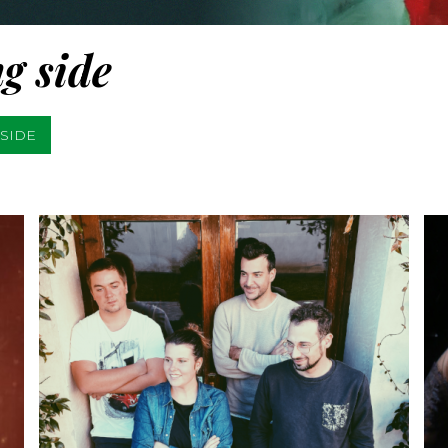
g side
SIDE
SCOPRI DI PIÙ
CONDIVIDI