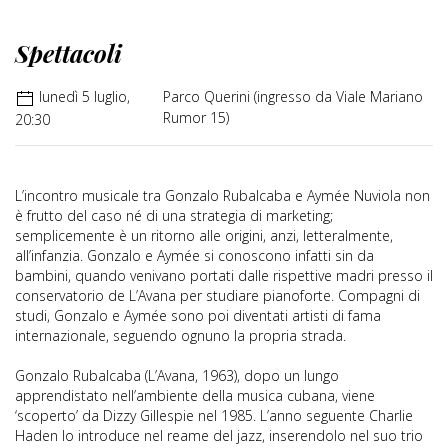
Spettacoli
lunedì 5 luglio,
Parco Querini (ingresso da Viale Mariano
Rumor 15)
20:30
L’incontro musicale tra Gonzalo Rubalcaba e Aymée Nuviola non
è frutto del caso né di una strategia di marketing;
semplicemente è un ritorno alle origini, anzi, letteralmente,
all’infanzia. Gonzalo e Aymée si conoscono infatti sin da
bambini, quando venivano portati dalle rispettive madri presso il
conservatorio de L’Avana per studiare pianoforte. Compagni di
studi, Gonzalo e Aymée sono poi diventati artisti di fama
internazionale, seguendo ognuno la propria strada.
Gonzalo Rubalcaba (L’Avana, 1963), dopo un lungo
apprendistato nell’ambiente della musica cubana, viene
‘scoperto’ da Dizzy Gillespie nel 1985. L’anno seguente Charlie
Haden lo introduce nel reame del jazz, inserendolo nel suo trio