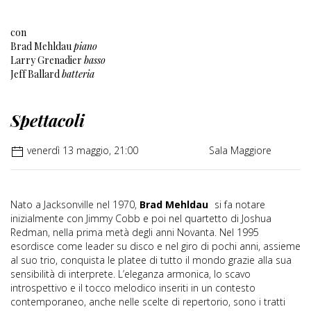
con
Brad Mehldau
piano
Larry Grenadier
basso
Jeff Ballard
batteria
Spettacoli
venerdì 13 maggio, 21:00
Sala Maggiore
Nato a Jacksonville nel 1970,
Brad Mehldau
si fa notare
inizialmente con Jimmy Cobb e poi nel quartetto di Joshua
Redman, nella prima metà degli anni Novanta. Nel 1995
esordisce come leader su disco e nel giro di pochi anni, assieme
al suo trio, conquista le platee di tutto il mondo grazie alla sua
sensibilità di interprete. L’eleganza armonica, lo scavo
introspettivo e il tocco melodico inseriti in un contesto
contemporaneo, anche nelle scelte di repertorio, sono i tratti