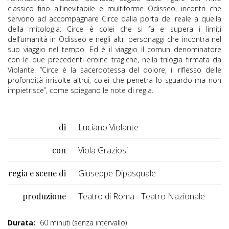
classico fino all’inevitabile e multiforme Odisseo, incontri che
servono ad accompagnare Circe dalla porta del reale a quella
della mitologia: Circe è colei che si fa e supera i limiti
dell’umanità in Odisseo e negli altri personaggi che incontra nel
suo viaggio nel tempo. Ed è il viaggio il comun denominatore
con le due precedenti eroine tragiche, nella trilogia firmata da
Violante: “Circe è la sacerdotessa del dolore, il riflesso delle
profondità irrisolte altrui, colei che penetra lo sguardo ma non
impietrisce”, come spiegano le note di regia.
di
Luciano Violante
con
Viola Graziosi
regia e scene di
Giuseppe Dipasquale
produzione
Teatro di Roma - Teatro Nazionale
Durata:
60 minuti (senza intervallo)