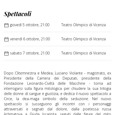
Spettacoli
giovedì 5 ottobre, 21:00
Teatro Olimpico di Vicenza
venerdì 6 ottobre, 21:00
Teatro Olimpico di Vicenza
sabato 7 ottobre, 21:00
Teatro Olimpico di Vicenza
Dopo Clitemnestra e Medea, Luciano Violante - magistrato, ex
Presidente della Camera dei Deputati, presidente della
Fondazione Leonardo-Civiltà delle Macchine - torna ad
interrogarsi sulla figura mitologica per chiudere la sua trilogia
delle donne di sangue e giustizia, e dedica il nuovo spettacolo a
Circe, la dea-maga simbolo della seduzione. Nel nuovo
spettacolo si susseguono gli incontri con i personaggi
attraversati e segnati dal dolore, dalla poetessa russa
Achmatova a Giuda Iscariota, seguiti dalle figure del mito