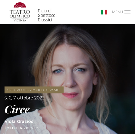
MENU
SPETTACOLI - 76° CICLO CLASSICI
5, 6, 7 ottobre 2023
Circe
Viola Graziosi
Prima nazionale