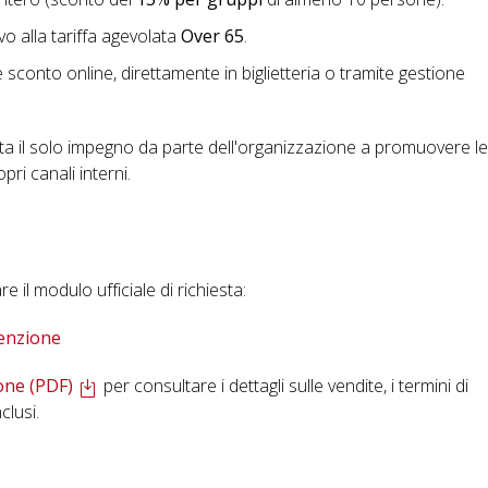
vo alla tariffa agevolata
Over 65
.
ce sconto online, direttamente in biglietteria o tramite gestione
ta il solo impegno da parte dell'organizzazione a promuovere le
opri canali interni.
 il modulo ufficiale di richiesta:
venzione
one (PDF)
per consultare i dettagli sulle vendite, i termini di
clusi.