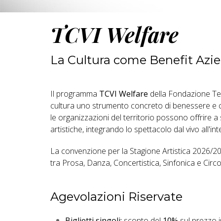
TCVI Welfare
La Cultura come Benefit Azi
Il programma
TCVI Welfare
della Fondazione Tea
cultura uno strumento concreto di benessere e cre
le organizzazioni del territorio possono offrire 
artistiche, integrando lo spettacolo dal vivo all'int
La convenzione per la Stagione Artistica 2026/20
tra Prosa, Danza, Concertistica, Sinfonica e Ci
Agevolazioni Riservate
Biglietti singoli:
sconto del
10%
sul prezzo 