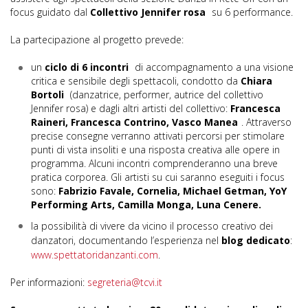
focus guidato dal
Collettivo Jennifer rosa
su 6 performance.
La partecipazione al progetto prevede:
un
ciclo di 6 incontri
di accompagnamento a una visione
critica e sensibile degli spettacoli, condotto da
Chiara
Bortoli
(danzatrice, performer, autrice del collettivo
Jennifer rosa) e dagli altri artisti del collettivo:
Francesca
Raineri, Francesca Contrino, Vasco Manea
. Attraverso
precise consegne verranno attivati percorsi per stimolare
punti di vista insoliti e una risposta creativa alle opere in
programma. Alcuni incontri comprenderanno una breve
pratica corporea. Gli artisti su cui saranno eseguiti i focus
sono:
Fabrizio Favale, Cornelia, Michael Getman, YoY
Performing Arts, Camilla Monga, Luna Cenere.
la possibilità di vivere da vicino il processo creativo dei
danzatori, documentando l’esperienza nel
blog dedicato
:
www.spettatoridanzanti.com
.
Per informazioni:
segreteria@tcvi.it