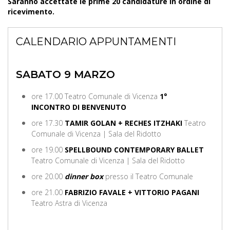
Saranno accettate le prime 20 candidature in ordine di
ricevimento.
CALENDARIO APPUNTAMENTI
SABATO 9 MARZO
ore 17.00 Teatro Comunale di Vicenza
1°
INCONTRO DI BENVENUTO
ore 17.30
TAMIR GOLAN + RECHES ITZHAKI
Teatro
Comunale di Vicenza | Sala del Ridotto
ore 19.00
SPELLBOUND CONTEMPORARY BALLET
Teatro Comunale di Vicenza | Sala del Ridotto
ore 20.00
dinner box
presso il Teatro Comunale
ore 21.00
FABRIZIO FAVALE + VITTORIO PAGANI
Teatro Astra di Vicenza