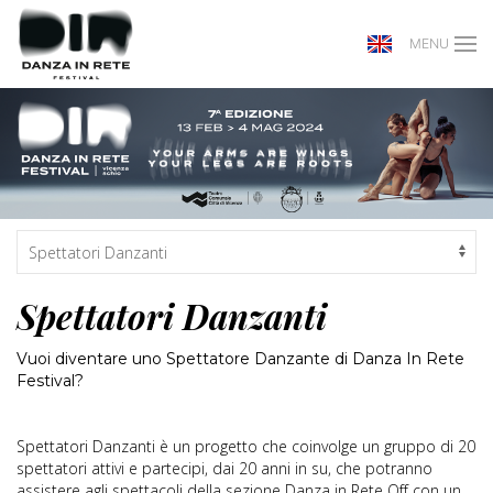
MENU
Spettatori Danzanti
Vuoi diventare uno Spettatore Danzante di Danza In Rete
Festival?
Spettatori Danzanti è un progetto che coinvolge un gruppo di 20
spettatori attivi e partecipi, dai 20 anni in su, che potranno
assistere agli spettacoli della sezione Danza in Rete Off con un