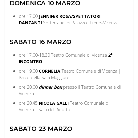
DOMENICA 10 MARZO
ore 17.00
JENNIFER ROSA/SPETTATORI
DANZANTI
Sotterranei di Palazzo Thiene–Vicenza
SABATO 16 MARZO
ore 17.00-18.30 Teatro Comunale di Vicenza
2°
INCONTRO
ore 19.00
CORNELIA
Teatro Comunale di Vicenza |
Palco della Sala Maggiore
ore 20.00
dinner box
presso il Teatro Comunale di
Vicenza
ore 20.45
NICOLA GALLI
Teatro Comunale di
Vicenza | Sala del Ridotto
SABATO 23 MARZO