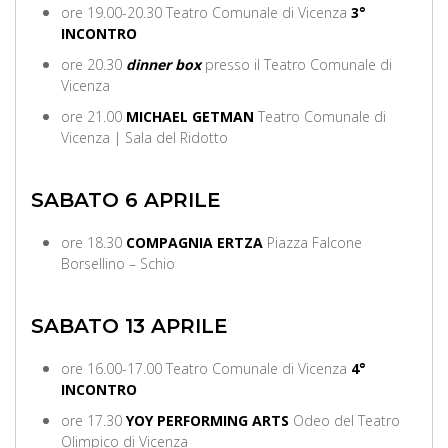
ore 19.00-20.30 Teatro Comunale di Vicenza
3°
INCONTRO
ore 20.30
dinner box
presso il Teatro Comunale di
Vicenza
ore 21.00
MICHAEL GETMAN
Teatro Comunale di
Vicenza | Sala del Ridotto
SABATO 6 APRILE
ore 18.30
COMPAGNIA ERTZA
Piazza Falcone
Borsellino – Schio
SABATO 13 APRILE
ore 16.00-17.00 Teatro Comunale di Vicenza
4°
INCONTRO
ore 17.30
YOY PERFORMING ARTS
Odeo del Teatro
Olimpico di Vicenza