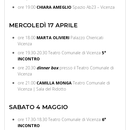
ore 19.00
CHIARA AMEGLIO
Spazio Ab23 – Vicenza
MERCOLEDÌ 17 APRILE
ore 18.00
MARTA OLIVIERI
Palazzo Chiericati
Vicenza
ore 19.30-20.30 Teatro Comunale di Vicenza
5°
INCONTRO
ore 20.30
dinner box
presso il Teatro Comunale di
Vicenza
ore 21.00
CAMILLA MONGA
Teatro Comunale di
Vicenza | Sala del Ridotto
SABATO 4 MAGGIO
ore 17.30-18.30 Teatro Comunale di Vicenza
6°
INCONTRO