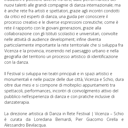
nuovi talenti alle grandi compagnie di danza internazionale; ma
è anche rete fra artisti e spettatori, grazie agli incontri condotti
da critici ed esperti di danza, una guida per conoscere il
processo creativo e le diverse espressioni coreutiche; come è
rete il rapporto con le giovani generazioni, grazie alla
collaborazione con gli Istituti scolastici e universitari, coinvolte
nelle attività di audience development; infine diventa
particolarmente importante la rete territoriale che si sviluppa fra
Vicenza e la provincia, inserendo nel paesaggio urbano e nella
geografia del territorio un processo artistico di identificazione
con la danza.
Il Festival si sviluppa nei teatri principali e in spazi artistici e
monumentali e nelle piazze delle due città, Vicenza e Schio, dura
oltre due mesi e si compone di molteplici appuntamenti tra
spettacoli, performances, incontri di coinvolgimento attivo del
pubblico nell’esperienza di danza e con pratiche inclusive di
danzaterapia.
La direzione artistica di Danza in Rete Festival | Vicenza – Schio
è curata da Loredana Bernardi, Pier Giacomo Cirella e
Alessandro Bevilacqua.