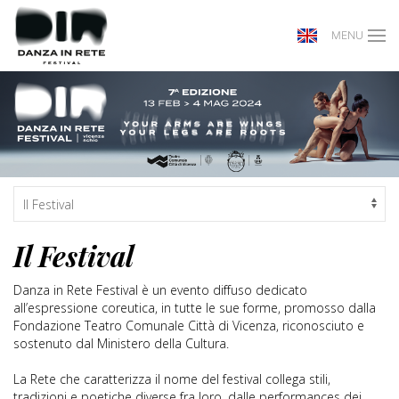
MENU
Il Festival
Danza in Rete Festival è un evento diffuso dedicato
all’espressione coreutica, in tutte le sue forme, promosso dalla
Fondazione Teatro Comunale Città di Vicenza, riconosciuto e
sostenuto dal Ministero della Cultura.
La Rete che caratterizza il nome del festival collega stili,
tradizioni e poetiche diverse fra loro, dalle performances dei