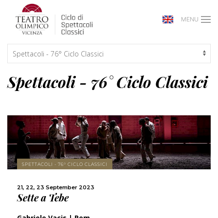
MENU
Spettacoli - 76° Ciclo Classici
MORE
SPETTACOLI - 76° CICLO CLASSICI
SHARE
21, 22, 23 September 2023
Sette a Tebe
Gabriele Vacis | Pem