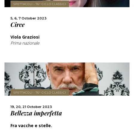
MORE
SPETTACOLI - 76° CICLO CLASSICI
SHARE
5, 6, 7 October 2023
Circe
Viola Graziosi
Prima nazionale
SPETTACOLI - 76° CICLO CLASSICI
MORE
19, 20, 21 October 2023
Bellezza imperfetta
SHARE
Fra vacche e stelle.