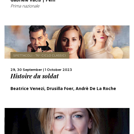
Prima nazionale
MORE
SPETTACOLI - 76° CICLO CLASSICI
SHARE
29, 30 September | 1 October 2023
Histoire du soldat
Beatrice Venezi, Drusilla Foer, Andrè De La Roche