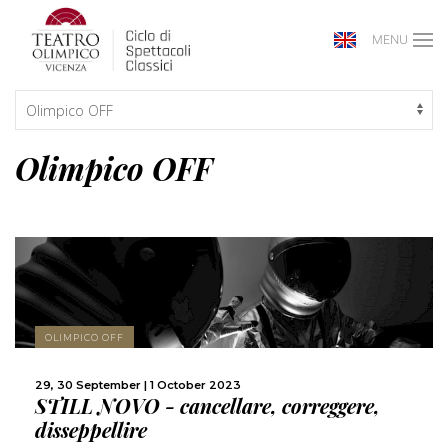
MENU
Olimpico OFF
MORE
OLIMPICO OFF
29, 30 September | 1 October 2023
SHARE
STILL NOVO - cancellare, correggere,
disseppellire