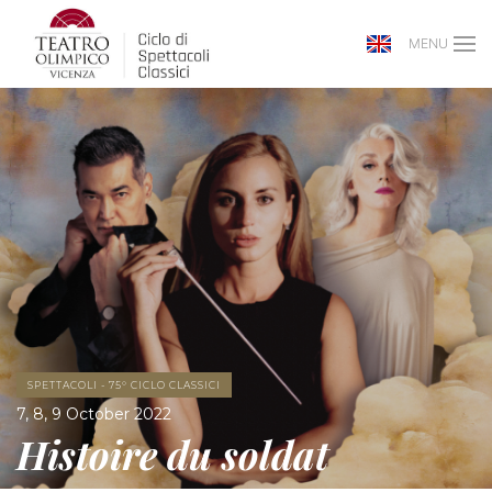
MENU
SPETTACOLI - 75° CICLO CLASSICI
7, 8, 9 October 2022
Histoire du soldat