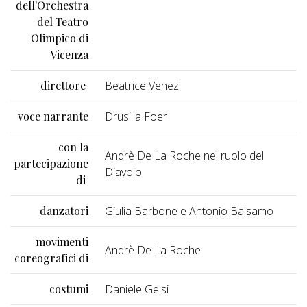
dell'Orchestra
del Teatro
Olimpico di
Vicenza
direttore
Beatrice Venezi
voce narrante
Drusilla Foer
con la
Andrè De La Roche nel ruolo del
partecipazione
Diavolo
di
danzatori
Giulia Barbone e Antonio Balsamo
movimenti
Andrè De La Roche
coreografici di
costumi
Daniele Gelsi