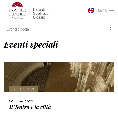
MENU
Eventi speciali
MORE
EVENTI SPECIALI
SHARE
1 October 2022
Il Teatro e la città