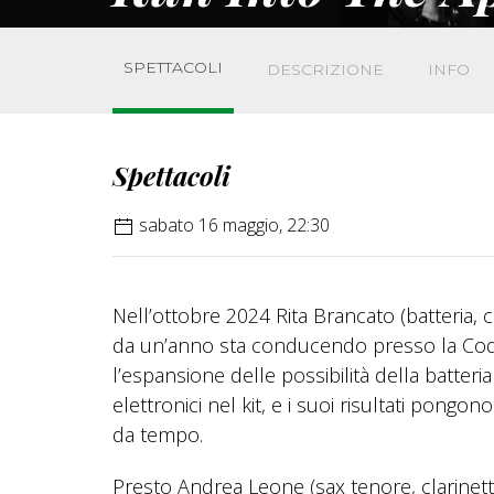
SPETTACOLI
DESCRIZIONE
INFO
Spettacoli
sabato 16 maggio, 22:30
Nell’ottobre 2024 Rita Brancato (batteria, c
da un’anno sta conducendo presso la Codart
l’espansione delle possibilità della batteri
elettronici nel kit, e i suoi risultati pon
da tempo.
Presto Andrea Leone (sax tenore, clarinetto