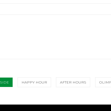
SIDE
HAPPY HOUR
AFTER HOURS
OLIMP