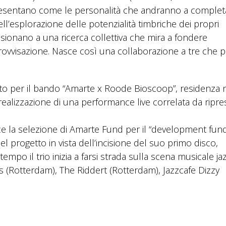
presentano come le personalità che andranno a complet
l’esplorazione delle potenzialità timbriche dei propri
ssionano a una ricerca collettiva che mira a fondere
ovvisazione. Nasce così una collaborazione a tre che 
nato per il bando “Amarte x Roode Bioscoop”, residenza 
alizzazione di una performance live correlata da ripre
e la selezione di Amarte Fund per il “development fund
del progetto in vista dell’incisione del suo primo disco,
empo il trio inizia a farsi strada sulla scena musicale ja
 (Rotterdam), The Riddert (Rotterdam), Jazzcafe Dizzy
.