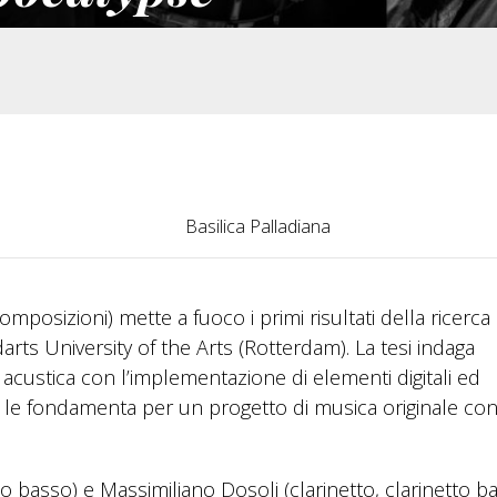
Basilica Palladiana
omposizioni) mette a fuoco i primi risultati della ricerca
s University of the Arts (Rotterdam). La tesi indaga
a acustica con l’implementazione di elementi digitali ed
gono le fondamenta per un progetto di musica originale co
 basso) e Massimiliano Dosoli (clarinetto, clarinetto ba