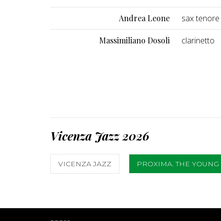
Andrea Leone
sax tenore
Massimiliano Dosoli
clarinetto
Vicenza Jazz 2026
VICENZA JAZZ
PROXIMA. THE YOUNG 