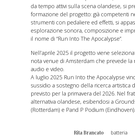
da tempo attivi sulla scena olandese, si 
formazione del progetto: già competenti nel
strumenti con pedaliere ed effetti, si appa
esplorazione sonora, composizione e impr
il nome di “Run Into The Apocalypse”.
Nell’aprile 2025 il progetto viene selezio
nota venue di Amsterdam che prevede la re
audio e video.
A luglio 2025 Run Into the Apocalypse vinc
sussidio a sostegno della ricerca artistica 
previsto per la primavera del 2026. Nel fratt
alternativa olandese, esibendosi a Grounds
(Rotterdam) e Pand P Podium (Eindhoven)
Rita Brancato
batteria