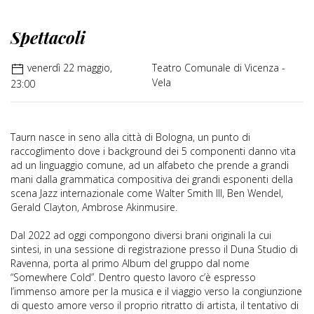
Spettacoli
venerdì 22 maggio,
Teatro Comunale di Vicenza -
Vela
23:00
Taurn nasce in seno alla città di Bologna, un punto di
raccoglimento dove i background dei 5 componenti danno vita
ad un linguaggio comune, ad un alfabeto che prende a grandi
mani dalla grammatica compositiva dei grandi esponenti della
scena Jazz internazionale come Walter Smith III, Ben Wendel,
Gerald Clayton, Ambrose Akinmusire.
Dal 2022 ad oggi compongono diversi brani originali la cui
sintesi, in una sessione di registrazione presso il Duna Studio di
Ravenna, porta al primo Album del gruppo dal nome
“Somewhere Cold”. Dentro questo lavoro c’è espresso
l’immenso amore per la musica e il viaggio verso la congiunzione
di questo amore verso il proprio ritratto di artista, il tentativo di