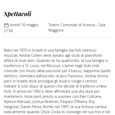
Spettacoli
lunedì 16 maggio,
Teatro Comunale di Vicenza - Sala
Maggiore
21:00
Nato nel 1970 in Israele in una famiglia dai forti interessi
musicali, Avishai Cohen viene avviato agli studi di pianoforte
all’età di nove anni. Quando ne ha quattordici, la sua famiglia si
trasferisce a St. Louis, nel Missouri. L’arrivo negli Stati Uniti
coincide con l’inizio della passione per il basso, dapprima quello
elettrico, stimolata dall’ascolto di Jaco Pastorius. Avishai ritorna
però in Israele dove prosegue gli studi e svolge il servizio
militare: è solo dopo di questo che decide di trasferirsi a New
York. Vi arriva nel 1992 e deve affrontare una vita dura per
mantenersi. Inizia però presto a suonare con Ravi Coltrane,
Wynton Marsalis, Joshua Redman, Paquito D’Rivera, Roy
Hargrove, Danilo Pérez, finché, nel 1997, la sua fortuna cambia
radicalmente quando Chick Corea lo coinvolge nel suo trio e nel