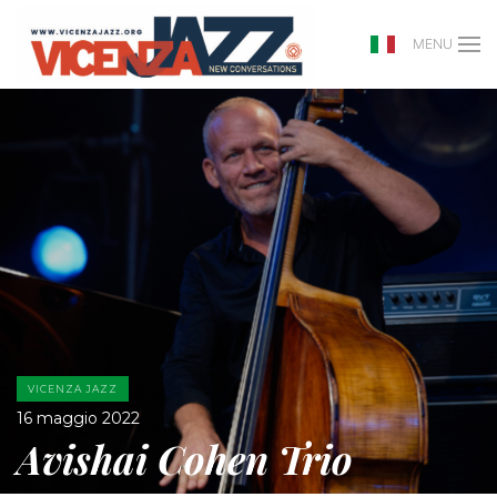
MENU
VICENZA JAZZ
16 maggio 2022
Avishai Cohen Trio