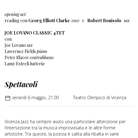
opening act
reading con
Georg Elliott Clarke
voce
e
Robert Bonisolo
sax
JOE LOVANO CLASSIC 4TET
con
Joe Lovano
sax
Lawrence Fields
piano
Peter Slavov
contrabbasso
Lamy Estrefi
batteria
Spettacoli
venerdì 6 maggio, 21:00
Teatro Olimpico di Vicenza
Vicenza Jazz ha sempre avuto una particolare attenzione per
l’intersezione tra la musica improvvisata e le altre forme
artistiche. Tra queste, la poesia è salita alla ribalta in varie