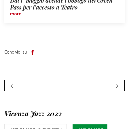
Dal 1° maggio decade l'obbligo del Green
Pass per l'accesso a Teatro
more
Condividi su
Vicenza Jazz 2022