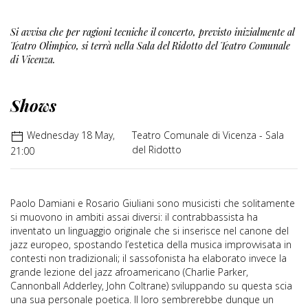
Si avvisa che per ragioni tecniche il concerto, previsto inizialmente al
Teatro Olimpico, si terrà nella Sala del Ridotto del Teatro Comunale
di Vicenza.
Shows
Wednesday 18 May,
Teatro Comunale di Vicenza - Sala
del Ridotto
21:00
Paolo Damiani e Rosario Giuliani sono musicisti che solitamente
si muovono in ambiti assai diversi: il contrabbassista ha
inventato un linguaggio originale che si inserisce nel canone del
jazz europeo, spostando l’estetica della musica improvvisata in
contesti non tradizionali; il sassofonista ha elaborato invece la
grande lezione del jazz afroamericano (Charlie Parker,
Cannonball Adderley, John Coltrane) sviluppando su questa scia
una sua personale poetica. Il loro sembrerebbe dunque un