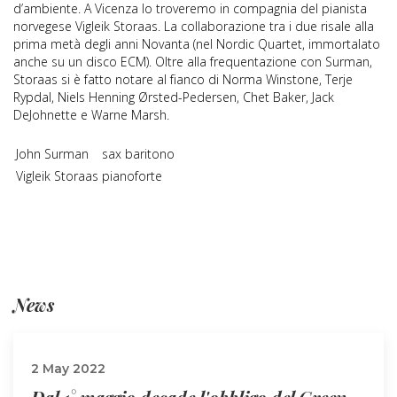
d’ambiente. A Vicenza lo troveremo in compagnia del pianista
norvegese Vigleik Storaas. La collaborazione tra i due risale alla
prima metà degli anni Novanta (nel Nordic Quartet, immortalato
anche su un disco ECM). Oltre alla frequentazione con Surman,
Storaas si è fatto notare al fianco di Norma Winstone, Terje
Rypdal, Niels Henning Ørsted-Pedersen, Chet Baker, Jack
DeJohnette e Warne Marsh.
John Surman
sax baritono
Vigleik Storaas
pianoforte
News
2 May 2022