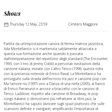
Shows
Thursday 12 May, 23:59
Cimitero Maggiore
Partita da un’impostazione canora di ferrea matrice jazzistica,
Ada Montellanico si è mantenuta saldamente attaccata a
questa sua formazione anche quando è passata
dall’interpretazione del repertorio degli standard (The Encounter,
1993, con il trio di Jimmy Cobb) a personali rivisitazioni della
canzone italiana, iniziate con L’altro Tenco (1996; questa volta
con la presenza notevole di Enrico Rava). La Montellanico ha
proseguito sulla strada dell’incrocio tra jazz e canzone pop con
Ma l’amore no (1997) sino a Danza di una ninfa (2005), al fianco
di Enrico Pieranunzi e ancora a braccetto con le canzoni di
Tenco. Laddove, rispetto alla canzone di Broadway, le pop
songs italiane si dimostrano più refrattarie ai ritmi jazz, la
Montellanico ha saputo lavorare sugli spazi piuttosto che sulle
scansioni definite e swinganti, amplificando l’importanza di