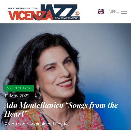
MENU
VICENZA JAZZ
12 May 2022
Ada Montellanico “Songs from the
Heart”
Produzione originale del Festival