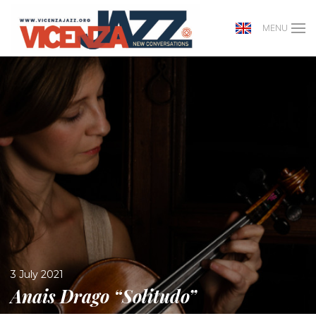
MENU
3 July 2021
Anais Drago “Solitudo”