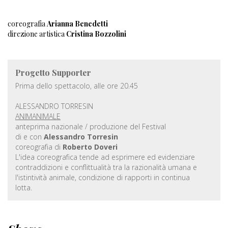
coreografia
Arianna Benedetti
direzione artistica
Cristina Bozzolini
Progetto Supporter
Prima dello spettacolo, alle ore 20.45
ALESSANDRO TORRESIN
ANIMANIMALE
anteprima nazionale / produzione del Festival
di e con
Alessandro Torresin
coreografia di
Roberto Doveri
L'idea coreografica tende ad esprimere ed evidenziare
contraddizioni e conflittualità tra la razionalità umana e
l'istintività animale, condizione di rapporti in continua
lotta.