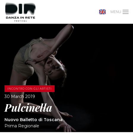
MENU
INCONTRO CON GLI ARTISTI
30 March 2019
Pulcinella
Nuovo Balletto di Toscana
Prima Regionale