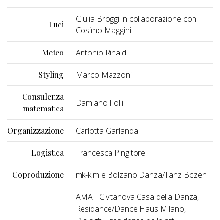
Giulia Broggi in collaborazione con
Luci
Cosimo Maggini
Meteo
Antonio Rinaldi
Styling
Marco Mazzoni
Consulenza
Damiano Folli
matematica
Organizzazione
Carlotta Garlanda
Logistica
Francesca Pingitore
Coproduzione
mk-klm e Bolzano Danza/Tanz Bozen
AMAT Civitanova Casa della Danza,
Residance/Dance Haus Milano,