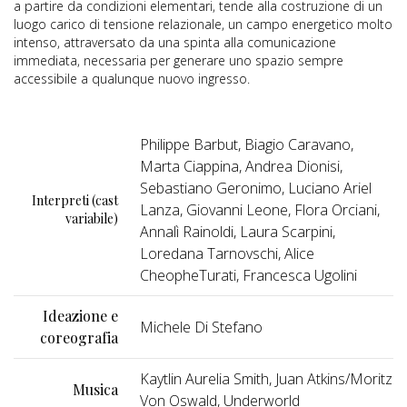
a partire da condizioni elementari, tende alla costruzione di un
luogo carico di tensione relazionale, un campo energetico molto
intenso, attraversato da una spinta alla comunicazione
immediata, necessaria per generare uno spazio sempre
accessibile a qualunque nuovo ingresso.
Philippe Barbut, Biagio Caravano,
Marta Ciappina, Andrea Dionisi,
Sebastiano Geronimo, Luciano Ariel
Interpreti (cast
Lanza, Giovanni Leone, Flora Orciani,
variabile)
Annalì Rainoldi, Laura Scarpini,
Loredana Tarnovschi, Alice
CheopheTurati, Francesca Ugolini
Ideazione e
Michele Di Stefano
coreografia
Kaytlin Aurelia Smith, Juan Atkins/Moritz
Musica
Von Oswald, Underworld