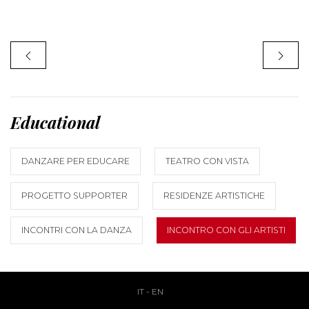
Educational
DANZARE PER EDUCARE
TEATRO CON VISTA
PROGETTO SUPPORTER
RESIDENZE ARTISTICHE
INCONTRI CON LA DANZA
INCONTRO CON GLI ARTISTI
IT
-
EN