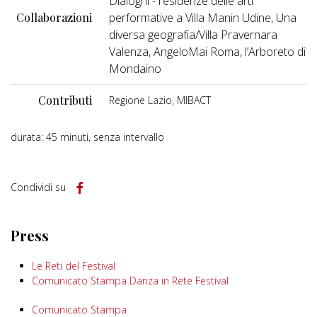
Dialoghi - residenze delle arti
Collaborazioni
performative a Villa Manin Udine, Una
diversa geografia/Villa Pravernara
Valenza, AngeloMai Roma, l’Arboreto di
Mondaino
Contributi
Regione Lazio, MIBACT
durata: 45 minuti, senza intervallo
Condividi su
Press
Le Reti del Festival
Comunicato Stampa Danza in Rete Festival
Comunicato Stampa