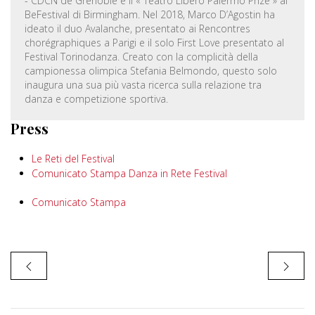
- CDCN de Grenoble e il « Teatro Libero Palermo Prize » al
BeFestival di Birmingham. Nel 2018, Marco D’Agostin ha
ideato il duo Avalanche, presentato ai Rencontres
chorégraphiques a Parigi e il solo First Love presentato al
Festival Torinodanza. Creato con la complicità della
campionessa olimpica Stefania Belmondo, questo solo
inaugura una sua più vasta ricerca sulla relazione tra
danza e competizione sportiva.
Press
Le Reti del Festival
Comunicato Stampa Danza in Rete Festival
Comunicato Stampa