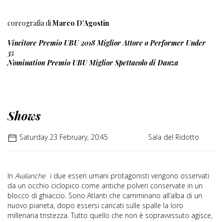
coreografia di
Marco D’Agostin
Vincitore Premio UBU 2018 Miglior Attore o Performer Under
35
Nomination Premio UBU Miglior Spettacolo di Danza
Shows
Saturday 23 February, 20:45
Sala del Ridotto
In
Avalanche
i due esseri umani protagonisti vengono osservati
da un occhio ciclopico come antiche polveri conservate in un
blocco di ghiaccio. Sono Atlanti che camminano all’alba di un
nuovo pianeta, dopo essersi caricati sulle spalle la loro
millenaria tristezza. Tutto quello che non è sopravvissuto agisce,