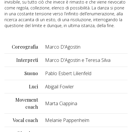
invisibile, su tutto ciò che invece è rimasto e che viene rievocato
come regola, collezione, elenco di possibilità. La danza si pone
in una costante tensione verso l’infinito dell’enumerazione, alla
ricerca accanita di un esito, di una risoluzione, interrogando la
questione del limite e dunque, in ultima istanza, della fine.
Coreografia
Marco D'Agostin
Interpreti
Marco D'Agostin e Teresa Silva
Suono
Pablo Esbert Lilienfeld
Luci
Abigail Fowler
Movement
Marta Ciappina
coach
Vocal coach
Melanie Pappenheim