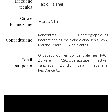
Direzione
Paolo Tizianel
tecnica
Cura e
Marco Villari
Promozione
Rencontres Choréographiques
Coproduzione
Internationales de Seine-Saint-Denis, VAN,
Marche Teatro, CCN de Nantes
O Espaco do Tempo, Centrale Fies, PACT
Con il
Zollverein, CSC/OperaEstate Festival,
Tanzhaus Zurich, Sala Hiroshima,
supporto
ResiDance XL