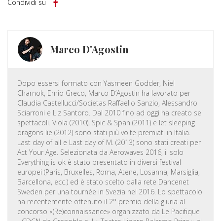
Condividi su
Marco D'Agostin
Dopo essersi formato con Yasmeen Godder, Niel
Charnok, Emio Greco, Marco D’Agostin ha lavorato per
Claudia Castellucci/Socìetas Raffaello Sanzio, Alessandro
Sciarroni e Liz Santoro. Dal 2010 fino ad oggi ha creato sei
spettacoli. Viola (2010), Spic & Span (2011) e let sleeping
dragons lie (2012) sono stati più volte premiati in Italia.
Last day of all e Last day of M. (2013) sono stati creati per
Act Your Age. Selezionata da Aerowaves 2016, il solo
Everything is ok è stato presentato in diversi festival
europei (Paris, Bruxelles, Roma, Atene, Losanna, Marsiglia,
Barcellona, ecc.) ed è stato scelto dalla rete Dancenet
Sweden per una tournée in Svezia nel 2016. Lo spettacolo
ha recentemente ottenuto il 2° premio della giuria al
concorso «(Re)connaissance» organizzato da Le Pacifique