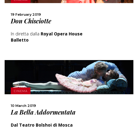
SHARE
19 February 2019
Don Chisciotte
In diretta dalla
Royal Opera House
Balletto
MORE
CINEMA
SHARE
10 March 2019
La Bella Addormentata
Dal Teatro Bolshoi di Mosca