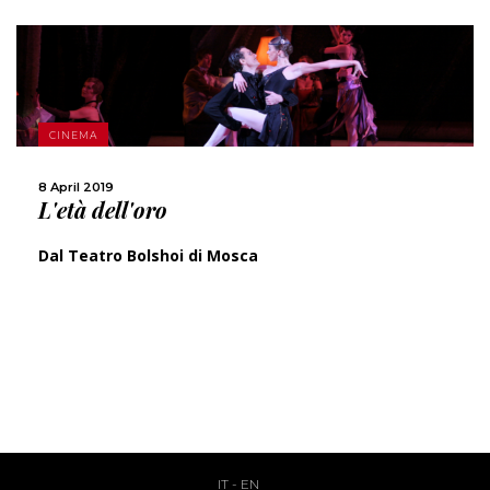
MORE
CINEMA
SHARE
8 April 2019
L'età dell'oro
Dal Teatro Bolshoi di Mosca
IT
-
EN