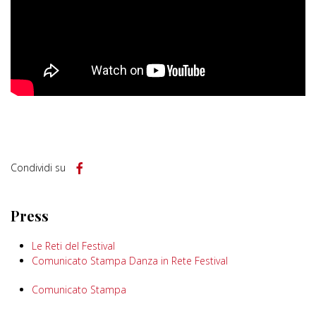
Condividi su
Press
Le Reti del Festival
Comunicato Stampa Danza in Rete Festival
Comunicato Stampa