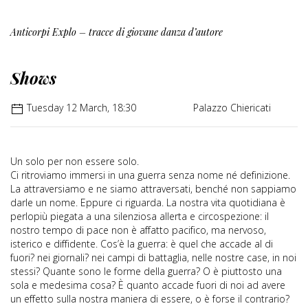
Anticorpi Explo – tracce di giovane danza d’autore
Shows
Tuesday 12 March, 18:30
Palazzo Chiericati
Un solo per non essere solo.
Ci ritroviamo immersi in una guerra senza nome né definizione.
La attraversiamo e ne siamo attraversati, benché non sappiamo
darle un nome. Eppure ci riguarda. La nostra vita quotidiana è
perlopiù piegata a una silenziosa allerta e circospezione: il
nostro tempo di pace non è affatto pacifico, ma nervoso,
isterico e diffidente. Cos’è la guerra: è quel che accade al di
fuori? nei giornali? nei campi di battaglia, nelle nostre case, in noi
stessi? Quante sono le forme della guerra? O è piuttosto una
sola e medesima cosa? È quanto accade fuori di noi ad avere
un effetto sulla nostra maniera di essere, o è forse il contrario?