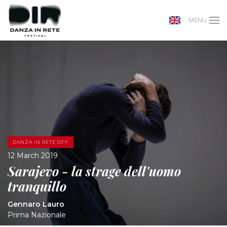
MENU
DANZA IN RETE OFF
12 March 2019
Sarajevo - la strage dell'uomo
tranquillo
Gennaro Lauro
Prima Nazionale