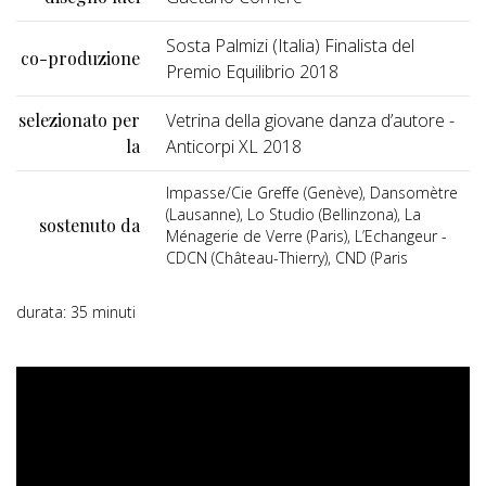
Sosta Palmizi (Italia) Finalista del
co-produzione
Premio Equilibrio 2018
selezionato per
Vetrina della giovane danza d’autore -
la
Anticorpi XL 2018
Impasse/Cie Greffe (Genève), Dansomètre
(Lausanne), Lo Studio (Bellinzona), La
sostenuto da
Ménagerie de Verre (Paris), L’Echangeur -
CDCN (Château-Thierry), CND (Paris
durata: 35 minuti