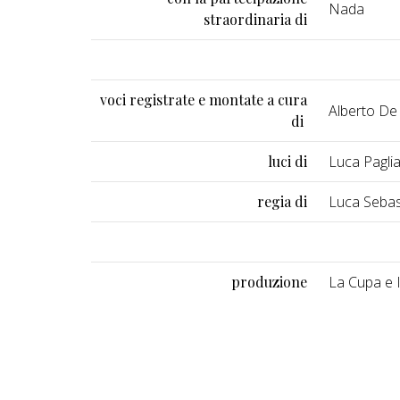
Nada
straordinaria di
voci registrate e montate a cura
Alberto De
di
luci di
Luca Pagli
regia di
Luca Sebast
produzione
La Cupa e 