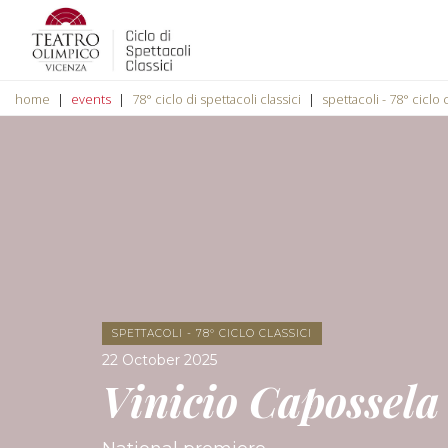
home
events
78° ciclo di spettacoli classici
spettacoli - 78° ciclo c
SPETTACOLI - 78° CICLO CLASSICI
22 October 2025
Vinicio Capossela