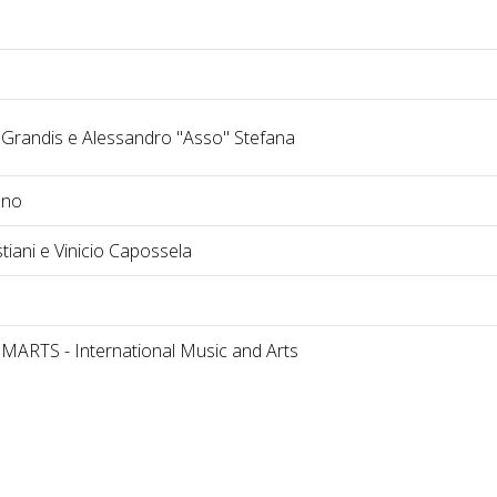
 Grandis e Alessandro "Asso" Stefana
ano
iani e Vinicio Capossela
IMARTS - International Music and Arts