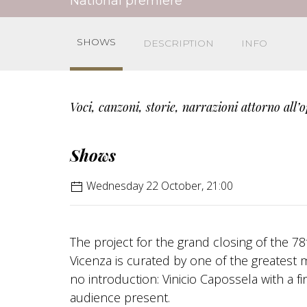
National premiere
SHOWS
DESCRIPTION
INFO
Voci, canzoni, storie, narrazioni attorno al
Shows
Wednesday 22 October, 21:00
The project for the grand closing of the 7
Vicenza is curated by one of the greatest 
no introduction: Vinicio Capossela with a fi
audience present.