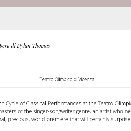
l’opera di Dylan Thomas
Teatro Olimpico di Vicenza
8th Cycle of Classical Performances at the Teatro Olimpi
masters of the singer-songwriter genre, an artist who n
nal, precious, world premiere that will certainly surprise