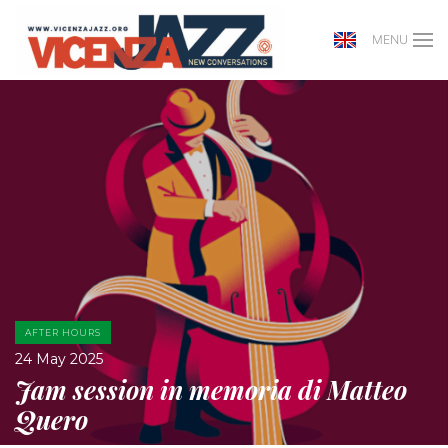
MENU
AFTER HOURS
24 May 2025
Jam session in memoria di Matteo
Quero