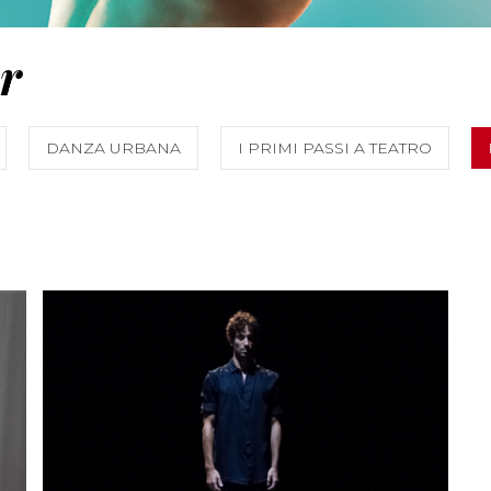
r
DANZA URBANA
I PRIMI PASSI A TEATRO
MORE