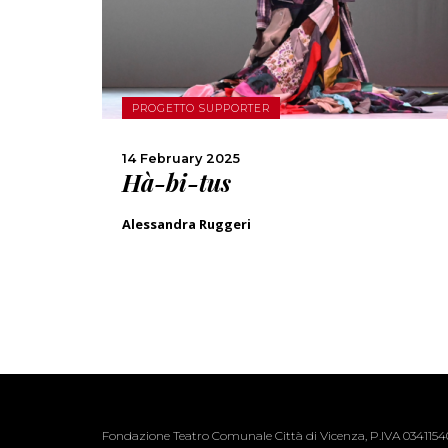
SHARE
PROGETTO SUPPORTER
14 February 2025
Hà-bi-tus
Alessandra Ruggeri
Fondazione Teatro Comunale Città di Vicenza, P.IVA 034115