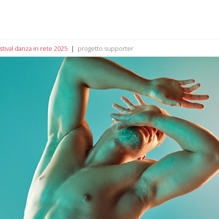
stival danza in rete 2025
progetto supporter