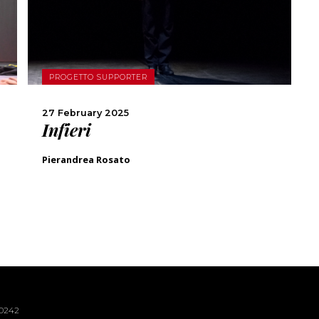
SHARE
PROGETTO SUPPORTER
27 February 2025
Infieri
Pierandrea Rosato
40242