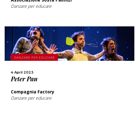
Danzare per educare
MORE
DANZARE PER EDUCARE
SHARE
4 April 2023
Peter Pan
Compagnia Factory
Danzare per educare