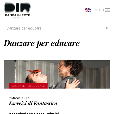
MENU
Danzare per educare
MORE
DANZARE PER EDUCARE
SHARE
7 March 2023
Esercizi di Fantastica
Associazione Sosta Palmizi