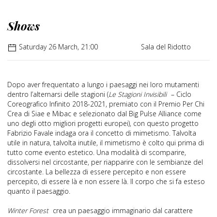
Shows
Saturday 26 March, 21:00
Sala del Ridotto
Dopo aver frequentato a lungo i paesaggi nei loro mutamenti
dentro l’alternarsi delle stagioni (
Le Stagioni Invisibili
– Ciclo
Coreografico Infinito 2018-2021, premiato con il Premio Per Chi
Crea di Siae e Mibac e selezionato dal Big Pulse Alliance come
uno degli otto migliori progetti europei), con questo progetto
Fabrizio Favale indaga ora il concetto di mimetismo. Talvolta
utile in natura, talvolta inutile, il mimetismo è colto qui prima di
tutto come evento estetico. Una modalità di scomparire,
dissolversi nel circostante, per riapparire con le sembianze del
circostante. La bellezza di essere percepito e non essere
percepito, di essere là e non essere là. Il corpo che si fa esteso
quanto il paesaggio.
Winter Forest
crea un paesaggio immaginario dal carattere