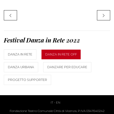
Festival Danza in Rete 2022
DANZA IN RETE
DANZA IN RETE OFF
DANZA URBANA
DANZARE PER EDUCARE
PROGETTO SUPPORTER
IT
-
EN
Fondazione Teatro Comunale Città di Vicenza, P.IVA 03411540242