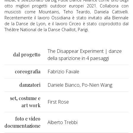
otto migliori progetti outdoor europei 2021. Collabora con
musicisti come Mountains, Teho Teardo, Daniela Cattivelli.
Recentemente il lavoro Ossidiana è stato invitato alla Biennale
de la Danse de Lyon, e il lavoro Circeo è stato coprodotto dal
Théâtre National de la Danse Chaillot, Parigi.
The Disappear Experiment | danze
dal progetto
della sparizione in 4 paesaggi
coreografia
Fabrizio Favale
danzatori
Daniele Bianco, Po-Nien Wang
set, costume e
First Rose
art work
foto e video
Alberto Trebbi
documentazione