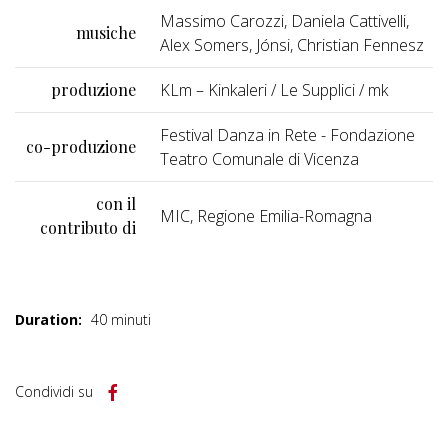
Massimo Carozzi, Daniela Cattivelli,
musiche
Alex Somers, Jónsi, Christian Fennesz
produzione
KLm – Kinkaleri / Le Supplici / mk
Festival Danza in Rete - Fondazione
co-produzione
Teatro Comunale di Vicenza
con il
MIC, Regione Emilia-Romagna
contributo di
Duration:
40 minuti
Condividi su