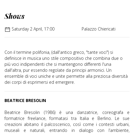
Shows
Saturday 2 April, 17:00
Palazzo Chiericati
Con il termine polifonia, (dall'antico greco, "tante voci") si
definisce in musica uno stile compositivo che combina due o
più voci indipendenti che si mantengono differenti l'una
dall'altra, pur essendo regolate da principi armonici. Un
ensemble di voci uniche e unite permette alla preziosa diversità
dei corpi di esprimersi ed emergere.
BEATRICE BRESOLIN
Beatrice Bresolin (1986) è una danzatrice, coreografa e
formatrice freelance, formatasi tra Italia e Berlino. Le sue
creazioni abitano il palcoscenico, così come i contesti urbani,
museali e naturali, entrando in dialogo con l’ambiente,