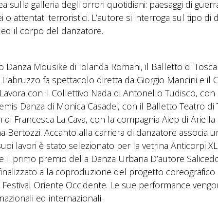
sulla galleria degli orrori quotidiani: paesaggi di guerr
 o attentati terroristici. L’autore si interroga sul tipo di 
 ed il corpo del danzatore.
o Danza Mousike di Iolanda Romani, il Balletto di Tosca
 L’abruzzo fa spettacolo diretta da Giorgio Mancini e il 
Lavora con il Collettivo Nada di Antonello Tudisco, con
mis Danza di Monica Casadei, con il Balletto Teatro di 
di Francesca La Cava, con la compagnia Aiep di Ariella
 Bertozzi. Accanto alla carriera di danzatore associa u
uoi lavori è stato selezionato per la vetrina Anticorpi X
e il primo premio della Danza Urbana D’autore Saliced
finalizzato alla coproduzione del progetto coreografico
l Festival Oriente Occidente. Le sue performance veng
i nazionali ed internazionali.