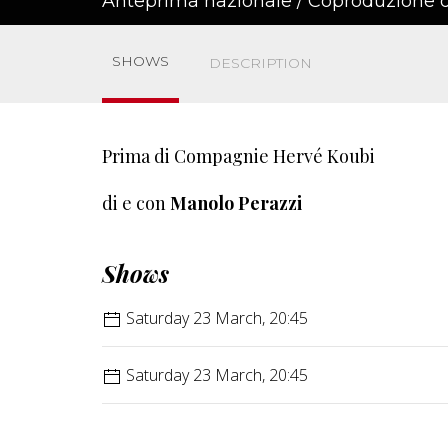
Anteprima nazionale / Coproduzione d
SHOWS
DESCRIPTION
Prima di Compagnie Hervé Koubi
di e con
Manolo Perazzi
Shows
Saturday 23 March, 20:45
Saturday 23 March, 20:45