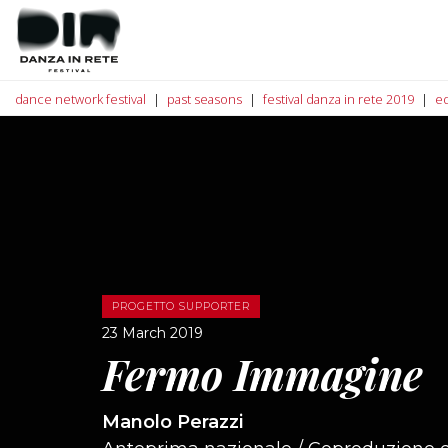
dance network festival
past seasons
festival danza in rete 2019
ed
PROGETTO SUPPORTER
23 March 2019
Fermo Immagine
Manolo Perazzi