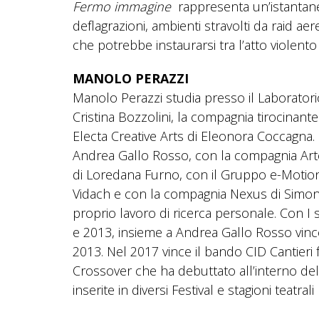
Fermo immagine
rappresenta un’istantanea 
deflagrazioni, ambienti stravolti da raid aerei
che potrebbe instaurarsi tra l’atto violento
MANOLO PERAZZI
Manolo Perazzi studia presso il Laboratori
Cristina Bozzolini, la compagnia tirocinante
Electa Creative Arts di Eleonora Coccagna. 
Andrea Gallo Rosso, con la compagnia Arte
di Loredana Furno, con il Gruppo e-Motion 
Vidach e con la compagnia Nexus di Simona
proprio lavoro di ricerca personale. Con I s
e 2013, insieme a Andrea Gallo Rosso vinc
2013. Nel 2017 vince il bando CID Cantieri 
Crossover che ha debuttato all’interno de
inserite in diversi Festival e stagioni teatral