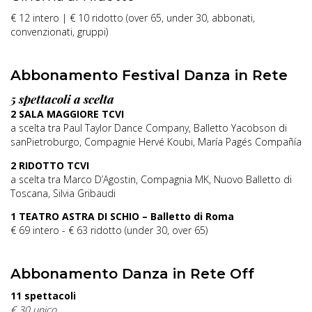
€ 12 intero | € 10 ridotto (over 65, under 30, abbonati,
convenzionati, gruppi)
Abbonamento Festival Danza in Rete
5 spettacoli a scelta
2 SALA MAGGIORE TCVI
a scelta tra Paul Taylor Dance Company, Balletto Yacobson di
sanPietroburgo, Compagnie Hervé Koubi, María Pagés Compañía
2 RIDOTTO TCVI
a scelta tra Marco D’Agostin, Compagnia MK, Nuovo Balletto di
Toscana, Silvia Gribaudi
1 TEATRO ASTRA DI SCHIO – Balletto di Roma
€ 69 intero - € 63 ridotto (under 30, over 65)
Abbonamento Danza in Rete Off
11 spettacoli
€ 30 unico