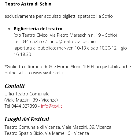
Teatro Astra di Schio
esclusivamente per acquisto biglietti spettacoli a Schio
Biglietteria del teatro
(c/o Teatro Civico, Via Pietro Maraschin n. 19 – Schio)
Tel. 0445 525577 - info@teatrocivicoschio.it
·apertura al pubblico: mar-ven 10-13 e sab 10.30-12 | gio
16-18.30
*Giulietta e Romeo 9/03 e Home Alone 10/03 acquistabili anche
online sul sito www.vivaticket.it
Contatti
Uffici Teatro Comunale
(Viale Mazzini, 39 - Vicenza)
Tel 0444 327393 -
info@tcvi.it
Luoghi del Festival
Teatro Comunale di Vicenza, Viale Mazzini, 39, Vicenza
Teatro Spazio Bixio, Via Mameli 6 - Vicenza