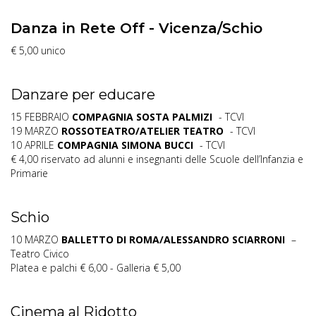
Danza in Rete Off - Vicenza/Schio
€ 5,00 unico
Danzare per educare
15 FEBBRAIO
COMPAGNIA SOSTA PALMIZI
- TCVI
19 MARZO
ROSSOTEATRO/ATELIER TEATRO
- TCVI
10 APRILE
COMPAGNIA SIMONA BUCCI
- TCVI
€ 4,00 riservato ad alunni e insegnanti delle Scuole dell’Infanzia e
Primarie
Schio
10 MARZO
BALLETTO DI ROMA/ALESSANDRO SCIARRONI
–
Teatro Civico
Platea e palchi € 6,00 - Galleria € 5,00
Cinema al Ridotto