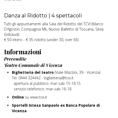
Danza al Ridotto | 4 spettacoli
Tutti gli appuntamenti alla Sala del Ridotto del TCVI (Marco
D’Agostin, Compagnia Mk, Nuovo Balletto di Toscana, Silvia
Gribaudi)
€ 50 intero - € 35 ridotto (under 30, over 65)
Informazioni
Prevendite
Teatro Comunale di Vicenza
Biglietteria del teatro
(Viale Mazzini, 39 - Vicenza)
Tel. 0444 324442 - biglietteria@tcvi.it
· apertura al pubblico: mar-sab 15-18.15
· servizio telefonico: mar-sab 16-18
Online
su www.tcvi.it
Sportelli Intesa Sanpaolo ex Banca Popolare di
Vicenza