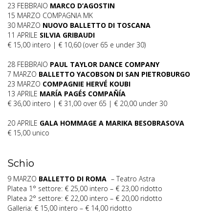
23 FEBBRAIO
MARCO D’AGOSTIN
15 MARZO COMPAGNIA MK
30 MARZO
NUOVO BALLETTO DI TOSCANA
11 APRILE
SILVIA GRIBAUDI
€ 15,00 intero | € 10,60 (over 65 e under 30)
28 FEBBRAIO
PAUL TAYLOR DANCE COMPANY
7 MARZO
BALLETTO YACOBSON DI SAN PIETROBURGO
23 MARZO
COMPAGNIE HERVÉ KOUBI
13 APRILE
MARÍA PAGÉS COMPAÑÍA
€ 36,00 intero | € 31,00 over 65 | € 20,00 under 30
20 APRILE
GALA HOMMAGE A MARIKA BESOBRASOVA
€ 15,00 unico
Schio
9 MARZO
BALLETTO DI ROMA
– Teatro Astra
Platea 1° settore: € 25,00 intero – € 23,00 ridotto
Platea 2° settore: € 22,00 intero – € 20,00 ridotto
Galleria: € 15,00 intero – € 14,00 ridotto