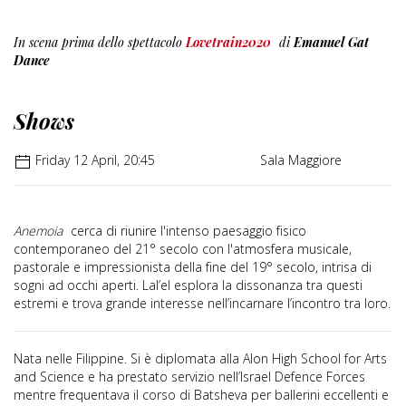
In scena prima dello spettacolo
Lovetrain2020
di
Emanuel Gat
Dance
Shows
Friday 12 April, 20:45
Sala Maggiore
Anemoia
cerca di riunire l'intenso paesaggio fisico
contemporaneo del 21° secolo con l'atmosfera musicale,
pastorale e impressionista della fine del 19° secolo, intrisa di
sogni ad occhi aperti. Lal’el esplora la dissonanza tra questi
estremi e trova grande interesse nell’incarnare l’incontro tra loro.
Nata nelle Filippine. Si è diplomata alla Alon High School for Arts
and Science e ha prestato servizio nell’Israel Defence Forces
mentre frequentava il corso di Batsheva per ballerini eccellenti e