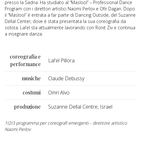
presso la Sadna. Ha studiato al “Maslool” – Professional Dance
Program con i direttori artistici Naomi Perlov e Ofir Dagan. Dopo
il “Maslool” è entrata a far parte di Dancing Outside, del Suzanne
Dellal Center, dove è stata presentata la sua coreografia da
solista. Lal’el sta attualmente lavorando con Ronit Ziv e continua
a insegnare danza.
coreografia e
Lal'el Pillora
performance
musiche
Claude Debussy
costumi
Omri Alvo
produzione
Suzanne Dellal Centre, Israel
1I2I3 programma per coreografi emergenti - direttore artistico
Naomi Perlov