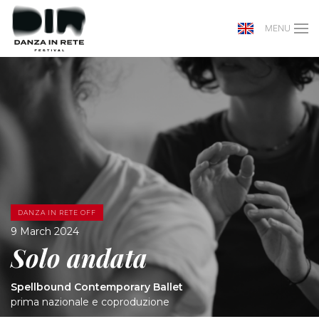
MENU
DANZA IN RETE OFF
9 March 2024
Solo andata
Spellbound Contemporary Ballet
prima nazionale e coproduzione