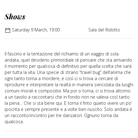
Shows
Saturday 9 March, 19:00
Sala del Ridotto
Il fascino e la tentazione del richiamo di un viaggio di sola
andata, quel desiderio primordiale di pensare che sta arrivando
il momento per qualcosa di definitivo per quella scelta che sarà
per tutta la vita. Una specie di strano “travel bug” dell’anima che
ogni tanto torna a mordere, e così ci si trova a cercare di
riprodurre e interpretare la realtà in maniera svincolata da luoghi
comuni morali e compositivi. Ma poi si torna, ci si trova attorno
a un tavolo a raccontarsi che in fondo non ne valeva così tanto
la pena… Che si sta bene qui. E torna il finto quieto vivere un po’
ipocrita e sempre presente e a volte ben riuscito. Solo andata è
un racconto/incontro per tre danzatori. Ognuno torna da
qualcosa.