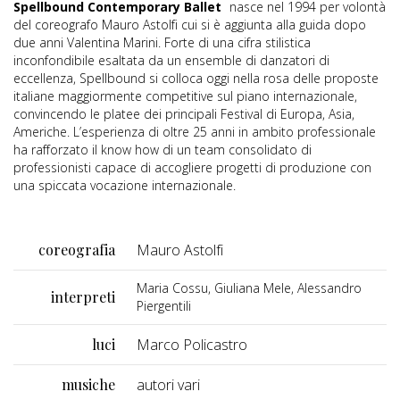
Spellbound Contemporary Ballet
nasce nel 1994 per volontà
del coreografo Mauro Astolfi cui si è aggiunta alla guida dopo
due anni Valentina Marini. Forte di una cifra stilistica
inconfondibile esaltata da un ensemble di danzatori di
eccellenza, Spellbound si colloca oggi nella rosa delle proposte
italiane maggiormente competitive sul piano internazionale,
convincendo le platee dei principali Festival di Europa, Asia,
Americhe. L’esperienza di oltre 25 anni in ambito professionale
ha rafforzato il know how di un team consolidato di
professionisti capace di accogliere progetti di produzione con
una spiccata vocazione internazionale.
coreografia
Mauro Astolfi
Maria Cossu, Giuliana Mele, Alessandro
interpreti
Piergentili
luci
Marco Policastro
musiche
autori vari