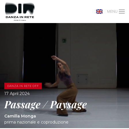
MENU
DANZA IN RETE OFF
17 April 2024
Passage / Paysage
Camilla Monga
prima nazionale e coproduzione