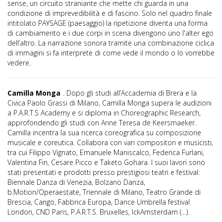
sense, un circuito straniante che mette chi guarda in una
condizione di imprevedibilità e di fascino. Solo nel quadro finale
intitolato PAYSAGE (paesaggio) la ripetizione diventa una forma
di cambiamento e i due corpi in scena divengono uno l'alter ego
dell’altro. La narrazione sonora tramite una combinazione ciclica
di immagini si fa interprete di come vede il mondo o lo vorrebbe
vedere.
Camilla Monga
. Dopo gli studi all’Accademia di Brera e la
Civica Paolo Grassi di Milano, Camilla Monga supera le audizioni
a P.A.R.T.S Academy e si diploma in Choreographic Research,
approfondendo gli studi con Anne Teresa de Keersmaeker.
Camilla incentra la sua ricerca coreografica su composizione
musicale e coreutica. Collabora con vari compositori e musicisti,
tra cui Filippo Vignato, Emanuele Maniscalco, Federica Furlani,
Valentina Fin, Cesare Picco e Taketo Gohara. I suoi lavori sono
stati presentati e prodotti presso prestigiosi teatri e festival:
Biennale Danza di Venezia, Bolzano Danza,
b.Motion/Operaestate, Triennale di Milano, Teatro Grande di
Brescia, Cango, Fabbrica Europa, Dance Umbrella festival
London, CND Paris, P.A.R.T.S. Bruxelles, IckAmsterdam (…).