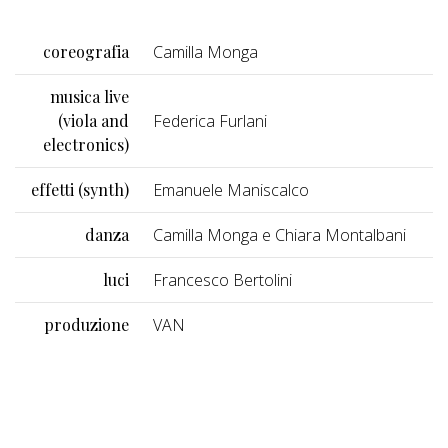
coreografia
Camilla Monga
musica live
(viola and
Federica Furlani
electronics)
effetti (synth)
Emanuele Maniscalco
danza
Camilla Monga e Chiara Montalbani
luci
Francesco Bertolini
produzione
VAN