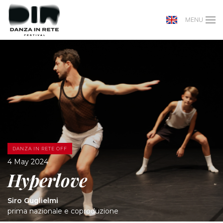
MENU
DANZA IN RETE OFF
4 May 2024
Hyperlove
Siro Guglielmi
prima nazionale e coproduzione