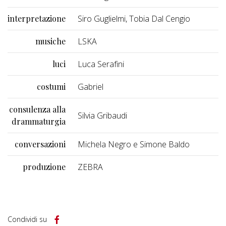
interpretazione
Siro Guglielmi, Tobia Dal Cengio
musiche
LSKA
luci
Luca Serafini
costumi
Gabriel
consulenza alla
Silvia Gribaudi
drammaturgia
conversazioni
Michela Negro e Simone Baldo
produzione
ZEBRA
Condividi su