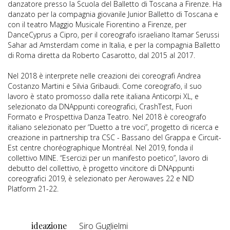
danzatore presso la Scuola del Balletto di Toscana a Firenze. Ha
danzato per la compagnia giovanile Junior Balletto di Toscana e
con il teatro Maggio Musicale Fiorentino a Firenze, per
DanceCyprus a Cipro, per il coreografo israeliano Itamar Serussi
Sahar ad Amsterdam come in Italia, e per la compagnia Balletto
di Roma diretta da Roberto Casarotto, dal 2015 al 2017.
Nel 2018 è interprete nelle creazioni dei coreografi Andrea
Costanzo Martini e Silvia Gribaudi. Come coreografo, il suo
lavoro è stato promosso dalla rete italiana Anticorpi XL, e
selezionato da DNAppunti coreografici, CrashTest, Fuori
Formato e Prospettiva Danza Teatro. Nel 2018 è coreografo
italiano selezionato per “Duetto a tre voci”, progetto di ricerca e
creazione in partnership tra CSC - Bassano del Grappa e Circuit-
Est centre choréographique Montréal. Nel 2019, fonda il
collettivo MINE. “Esercizi per un manifesto poetico”, lavoro di
debutto del collettivo, è progetto vincitore di DNAppunti
coreografici 2019, è selezionato per Aerowaves 22 e NID
Platform 21-22.
ideazione
Siro Guglielmi