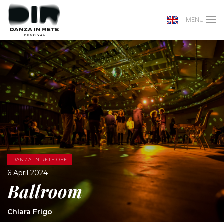
MENU
DANZA IN RETE OFF
6 April 2024
Ballroom
Chiara Frigo