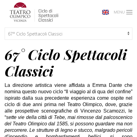
MENU
67° Ciclo Spettacoli
Classici
La direzione artistica viene affidata a
Emma Dante
che
nomina questo nuovo ciclo “
Il viaggio al di qua del confine”
ispirato dalla sua precedente esperienza come ospite nel
ciclo di due anni prima nel Teatro Olimpico, dove, grazie
alle prospettive scenografiche di Vincenzo Scamozzi, le
“
sette vie della città di Tebe, mai rimosse dal palcoscenico
del Teatro Olimpico dal 1585, si possono guardare ma non
percorrere. Le strutture di legno e stucco, malgrado pericoli
d’incendio e bombardamenti bellici, si sono