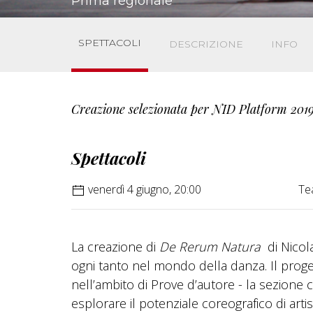
Prima regionale
SPETTACOLI
DESCRIZIONE
INFO
Creazione selezionata per NID Platform 201
Spettacoli
venerdì 4 giugno, 20:00
Te
La creazione di
De Rerum Natura
di Nicol
ogni tanto nel mondo della danza. Il prog
nell’ambito di Prove d’autore - la sezione 
esplorare il potenziale coreografico di arti