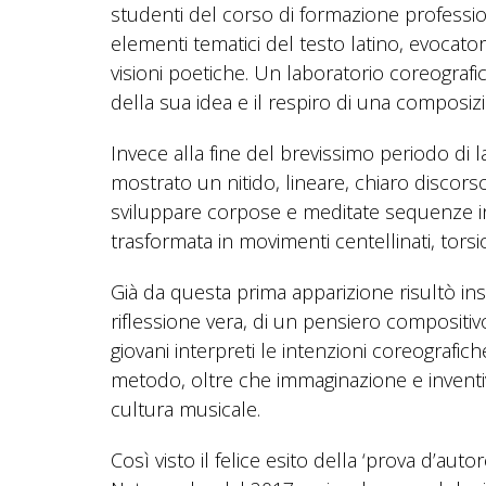
studenti del corso di formazione professio
elementi tematici del testo latino, evocator
visioni poetiche. Un laboratorio coreografi
della sua idea e il respiro di una composiz
Invece alla fine del brevissimo periodo di
mostrato un nitido, lineare, chiaro discors
sviluppare corpose e meditate sequenze in 
trasformata in movimenti centellinati, torsion
Già da questa prima apparizione risultò i
riflessione vera, di un pensiero compositivo
giovani interpreti le intenzioni coreografic
metodo, oltre che immaginazione e inventi
cultura musicale.
Così visto il felice esito della ‘prova d’aut