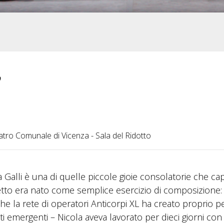
9
atro Comunale di Vicenza - Sala del Ridotto
a Galli è una di quelle piccole gioie consolatorie che ca
etto era nato come semplice esercizio di composizione:
che la rete di operatori Anticorpi XL ha creato proprio p
sti emergenti – Nicola aveva lavorato per dieci giorni con 