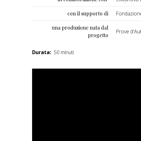
con il supporto di
Fondazione
una produzione nata dal
Prove d'Au
progetto
Durata:
50 minuti