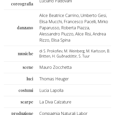
Luciano Padovani
coreografia
Alice Beatrice Carrino, Umberto Gesi,
Elisa Mucchi, Francesco Pacelli, Mirko
danzano
Paparusso, Roberta Piazza,
Alessandro Piuzzo, Alice Risi, Andrea
Rizzo, Elisa Spina
di S. Prokofiev, M. Weinberg, M. Karlsson, B.
musiche
Britten, H. Guðnadóttir, S. Tuur
scene
Mauro Zocchetta
luci
Thomas Heuger
costumi
Lucia Lapolla
scarpe
La Diva Calzature
produzione
Compagnia Naturali Labor