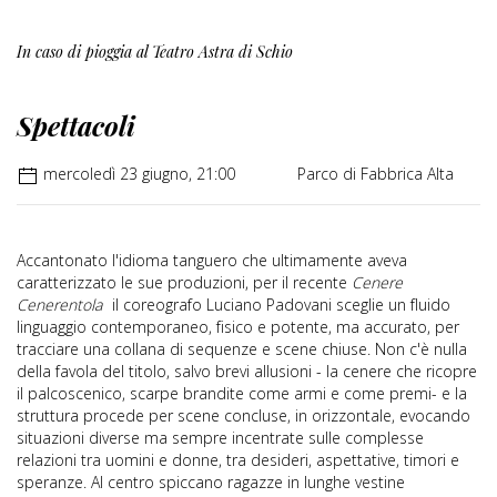
In caso di pioggia al Teatro Astra di Schio
Spettacoli
mercoledì 23 giugno, 21:00
Parco di Fabbrica Alta
Accantonato l'idioma tanguero che ultimamente aveva
caratterizzato le sue produzioni, per il recente
Cenere
Cenerentola
il coreografo Luciano Padovani sceglie un fluido
linguaggio contemporaneo, fisico e potente, ma accurato, per
tracciare una collana di sequenze e scene chiuse. Non c'è nulla
della favola del titolo, salvo brevi allusioni - la cenere che ricopre
il palcoscenico, scarpe brandite come armi e come premi- e la
struttura procede per scene concluse, in orizzontale, evocando
situazioni diverse ma sempre incentrate sulle complesse
relazioni tra uomini e donne, tra desideri, aspettative, timori e
speranze. Al centro spiccano ragazze in lunghe vestine