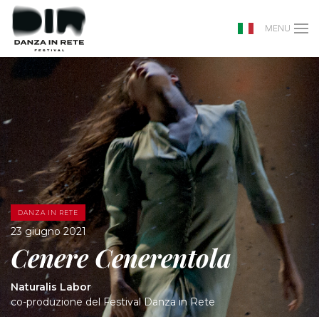
MENU
DANZA IN RETE
23 giugno 2021
Cenere Cenerentola
Naturalis Labor
co-produzione del Festival Danza in Rete